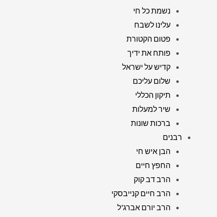
נשמת כל חי
עלינו לשבח
פטום הקטורת
פותח את ידיך
קדיש על ישראל
שלום עליכם
תיקון הכללי
שיר למעלות
ברכות שונות
רבנים
הבן איש חי
החפץ חיים
הרב דב קוק
הרב חיים קנייבסקי
הרב יורם אברג'ל