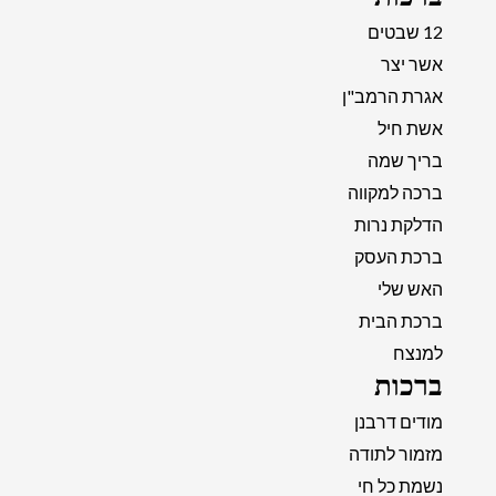
12 שבטים
אשר יצר
אגרת הרמב"ן
אשת חיל
בריך שמה
ברכה למקווה
הדלקת נרות
ברכת העסק
האש שלי
ברכת הבית
למנצח
ברכות
מודים דרבנן
מזמור לתודה
נשמת כל חי