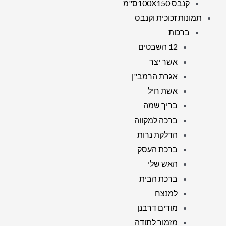
קנבס 100X150ס"מ
תמונות זכוכית וקנבס
ברכות
12 השבטים
אשר יצר
אגרת הרמב"ן
אשת חיל
בריך שמה
ברכה למקווה
הדלקת נרות
ברכת העסק
האש שלי
ברכת הבית
למנצח
מודים דרבנן
מזמור לתודה