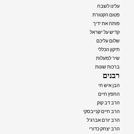
עלינו לשבח
פטום הקטורת
פותח את ידיך
קדיש על ישראל
שלום עליכם
תיקון הכללי
שיר למעלות
ברכות שונות
רבנים
הבן איש חי
החפץ חיים
הרב דב קוק
הרב חיים קנייבסקי
הרב יורם אברג'ל
הרב יצחק כדורי