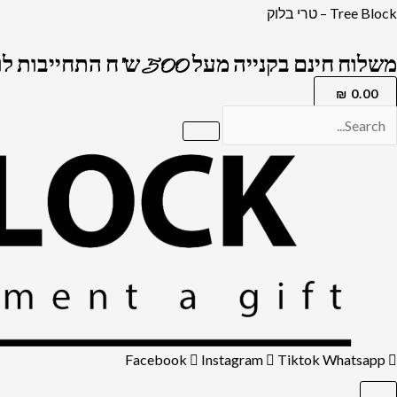
ילוג
Tree Block – טרי בלוק
תוכן
משלוח חינם בקנייה מעל 500 ש"ח התחייבות לרמה הגבוה בארץ !
₪
0.00
Facebook
Instagram
Tiktok
Whatsapp