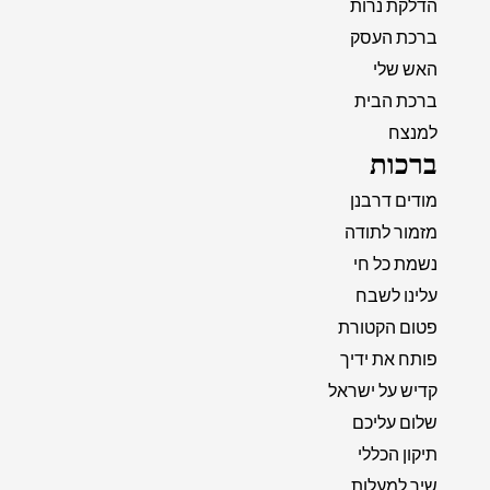
הדלקת נרות
ברכת העסק
האש שלי
ברכת הבית
למנצח
ברכות
מודים דרבנן
מזמור לתודה
נשמת כל חי
עלינו לשבח
פטום הקטורת
פותח את ידיך
קדיש על ישראל
שלום עליכם
תיקון הכללי
שיר למעלות