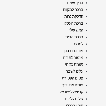
בריך שמה
ברכה למקווה
הדלקת נרות
ברכת העסק
האש שלי
ברכת הבית
למנצח
מודים דרבנן
מזמור לתודה
נשמת כל חי
עלינו לשבח
פטום הקטורת
פותח את ידיך
קדיש על ישראל
שלום עליכם
תיקון הכללי