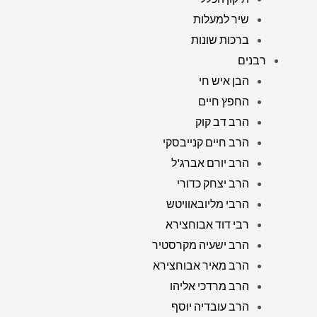
שיר למעלות
ברכות שונות
רבנים
הבן איש חי
החפץ חיים
הרב דב קוק
הרב חיים קנייבסקי
הרב יורם אברג'ל
הרב יצחק כדורי
הרבי מליובאוויטש
רבי דוד אבוחצירא
הרב ישעיה מקרסטיר
הרב מאיר אבוחצירא
הרב מרדכי אליהו
הרב עובדיה יוסף