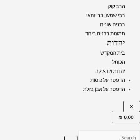
הרב קוק
רבי שמעון בר יוחאי
רבנים שונים
תמונות רבנים ביחד
יהדות
בית המקדש
הכותל
יהדות ויודאיקה
הדפסה על כוסות
הדפסה על אבן בזלת
X
₪
0.00