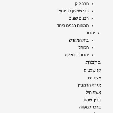
הרב קוק
רבי שמעון בר יוחאי
רבנים שונים
תמונות רבנים ביחד
יהדות
בית המקדש
הכותל
יהדות ויודאיקה
ברכות
12 שבטים
אשר יצר
אגרת הרמב"ן
אשת חיל
בריך שמה
ברכה למקווה