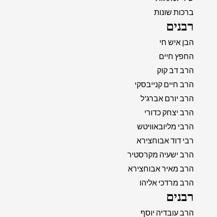
ברכות שונות
רבנים
הבן איש חי
החפץ חיים
הרב דב קוק
הרב חיים קנייבסקי
הרב יורם אברג'ל
הרב יצחק כדורי
הרבי מליובאוויטש
רבי דוד אבוחצירא
הרב ישעיה מקרסטיר
הרב מאיר אבוחצירא
הרב מרדכי אליהו
רבנים
הרב עובדיה יוסף