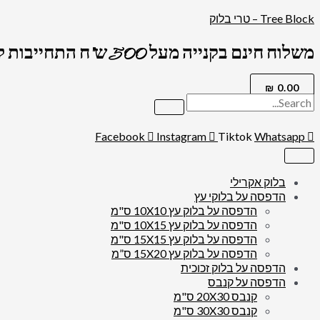
דילוג
Tree Block – טרי בלוק
לתוכן
משלוח חינם בקנייה מעל 500 ש"ח התחייבות לרמה הגבוה בארץ !
₪
0.00
Facebook
Instagram
Tiktok
Whatsapp
בלוק אקרילי
הדפסה על בלוקי עץ
הדפסה על בלוק עץ 10X10 ס"מ
הדפסה על בלוק עץ 10X15 ס"מ
הדפסה על בלוק עץ 15X15 ס"מ
הדפסה על בלוק עץ 15X20 ס”מ
הדפסה על בלוק זכוכית
הדפסה על קנבס
קנבס 20X30 ס"מ
קנבס 30X30 ס"מ