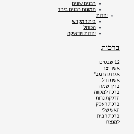
רבנים שונים
תמונות רבנים ביחד
יהדות
בית המקדש
הכותל
יהדות ויודאיקה
ברכות
12 שבטים
אשר יצר
אגרת הרמב"ן
אשת חיל
בריך שמה
ברכה למקווה
הדלקת נרות
ברכת העסק
האש שלי
ברכת הבית
למנצח