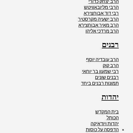
הרב יצחק כדורי
הרבי מליובאוויטש
רבי דוד אבוחצירא
הרב ישעיה מקרסטיר
הרב מאיר אבוחצירא
הרב מרדכי אליהו
רבנים
הרב עובדיה יוסף
הרב קוק
רבי שמעון בר יוחאי
רבנים שונים
תמונות רבנים ביחד
יהדות
בית המקדש
הכותל
יהדות ויודאיקה
הדפסה על כוסות