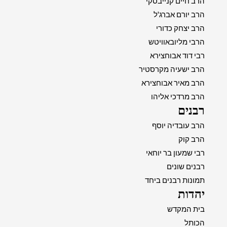
הרב חיים קנייבסקי
הרב יורם אברג'ל
הרב יצחק כדורי
הרבי מליובאוויטש
רבי דוד אבוחצירא
הרב ישעיה מקרסטיר
הרב מאיר אבוחצירא
הרב מרדכי אליהו
רבנים
הרב עובדיה יוסף
הרב קוק
רבי שמעון בר יוחאי
רבנים שונים
תמונות רבנים ביחד
יהדות
בית המקדש
הכותל