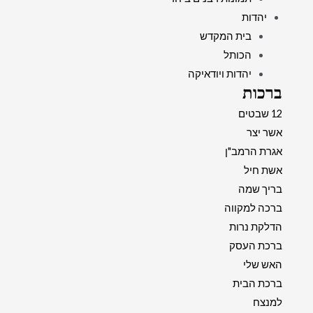
יהדות
בית המקדש
הכותל
יהדות ויודאיקה
ברכות
12 שבטים
אשר יצר
אגרת הרמב"ן
אשת חיל
בריך שמה
ברכה למקווה
הדלקת נרות
ברכת העסק
האש שלי
ברכת הבית
למנצח