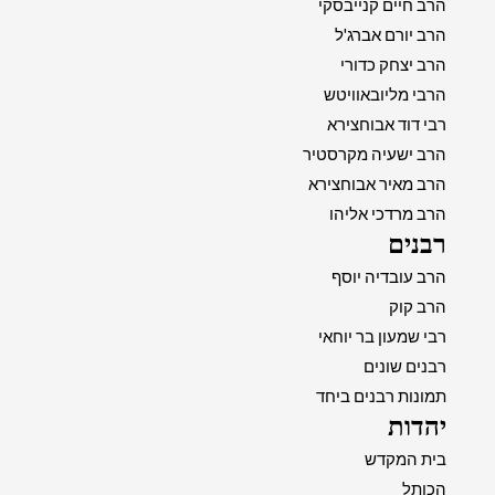
הרב חיים קנייבסקי
הרב יורם אברג'ל
הרב יצחק כדורי
הרבי מליובאוויטש
רבי דוד אבוחצירא
הרב ישעיה מקרסטיר
הרב מאיר אבוחצירא
הרב מרדכי אליהו
רבנים
הרב עובדיה יוסף
הרב קוק
רבי שמעון בר יוחאי
רבנים שונים
תמונות רבנים ביחד
יהדות
בית המקדש
הכותל