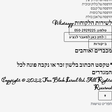
הדפסה על בלוק זכוכית
הדפסה על קנבס
הדפסה על כוסות
הדפסה על אבן בזלת
לשירות הלקוחות Whatsapp
טלפון: 050-2929225
לחץ כאן למעבר לנציג
ביקורות
מכבדים ואוהבים
*טקסט הכתוב בלשון זכר או נקבה פונה לכל
המגדרים
Copyright © 2022 Tree Block Israel ltd. All Rights
Reserved
תפריט נגישות