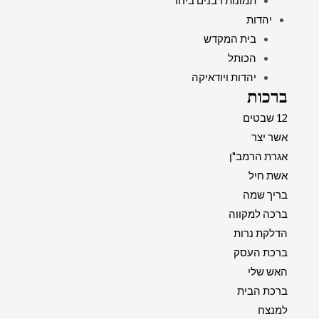
תמונות רבנים ביחד
יהדות
בית המקדש
הכותל
יהדות ויודאיקה
ברכות
12 שבטים
אשר יצר
אגרת הרמב"ן
אשת חיל
בריך שמה
ברכה למקווה
הדלקת נרות
ברכת העסק
האש שלי
ברכת הבית
למנצח