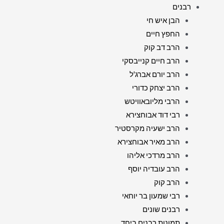
רבנים
הבן איש חי
החפץ חיים
הרב דב קוק
הרב חיים קנייבסקי
הרב יורם אברג'ל
הרב יצחק כדורי
הרבי מליובאוויטש
רבי דוד אבוחצירא
הרב ישעיה מקרסטיר
הרב מאיר אבוחצירא
הרב מרדכי אליהו
הרב עובדיה יוסף
הרב קוק
רבי שמעון בר יוחאי
רבנים שונים
תמונות רבנים ביחד