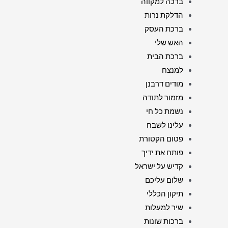
ברכה למקווה
הדלקת נרות
ברכת העסק
האש שלי
ברכת הבית
למנצח
מודים דרבנן
מזמור לתודה
נשמת כל חי
עלינו לשבח
פטום הקטורת
פותח את ידיך
קדיש על ישראל
שלום עליכם
תיקון הכללי
שיר למעלות
ברכות שונות