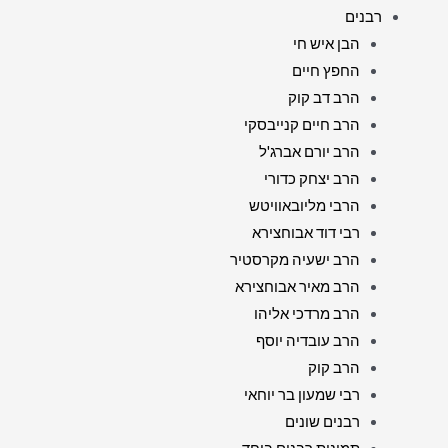
רבנים
הבן איש חי
החפץ חיים
הרב דב קוק
הרב חיים קנייבסקי
הרב יורם אברג'ל
הרב יצחק כדורי
הרבי מליובאוויטש
רבי דוד אבוחצירא
הרב ישעיה מקרסטיר
הרב מאיר אבוחצירא
הרב מרדכי אליהו
הרב עובדיה יוסף
הרב קוק
רבי שמעון בר יוחאי
רבנים שונים