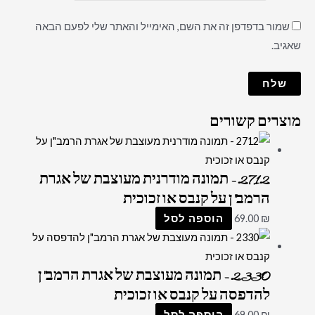
שמור בדפדפן זה את השם, האימייל והאתר שלי לפעם הבאה
שאגיב.
מוצרים קשורים
2712 – תמונה מודרנית מעוצבת של אגרת
הרמב"ן על קנבס או זכוכית
₪
69.00
הוספה לסל
2330 – תמונה מעוצבת של אגרת הרמב"ן
להדפסה על קנבס או זכוכית
₪
69.00
הוספה לסל