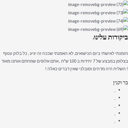
ביקורות
עלינו:
הזמנתי לאישתי ביום הנישואים, לא האמנתי שככה זה יגיע , כל בלוק עטוף
בצלופן במבצע של 7 יחידות ב 100 ש"ח , אתם אלופים שמחתם אותנו מאוד
! השליח היה מדהים וסובלני שאין דברים כאלה !
בר וקנין