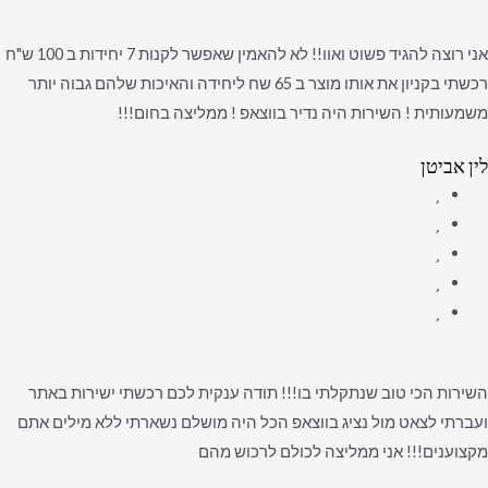
אני רוצה להגיד פשוט ואוו!! לא להאמין שאפשר לקנות 7 יחידות ב 100 ש"ח
רכשתי בקניון את אותו מוצר ב 65 שח ליחידה והאיכות שלהם גבוה יותר
משמעותית ! השירות היה נדיר בווצאפ ! ממליצה בחום!!!
לין אביטן
השירות הכי טוב שנתקלתי בו!!! תודה ענקית לכם רכשתי ישירות באתר
ועברתי לצאט מול נציג בווצאפ הכל היה מושלם נשארתי ללא מילים אתם
מקצוענים!!! אני ממליצה לכולם לרכוש מהם