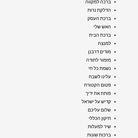
ברכה למקווה
הדלקת נרות
ברכת העסק
האש שלי
ברכת הבית
למנצח
מודים דרבנן
מזמור לתודה
נשמת כל חי
עלינו לשבח
פטום הקטורת
פותח את ידיך
קדיש על ישראל
שלום עליכם
תיקון הכללי
שיר למעלות
ברכות שונות